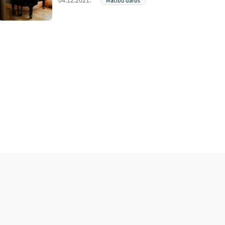
04.12.2021.
Mācību darbs