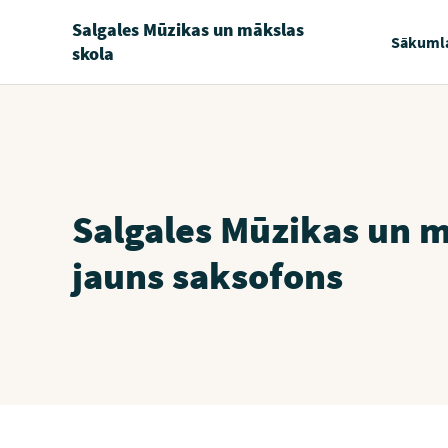
Salgales Mūzikas un mākslas
Sākuml
skola
Salgales Mūzikas un m
jauns saksofons