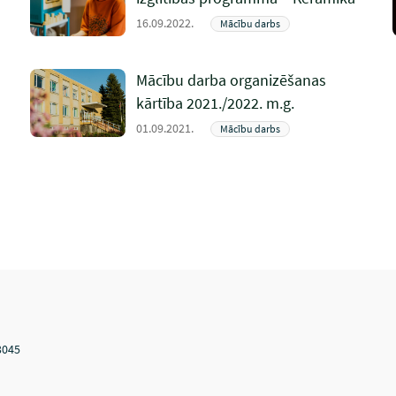
16.09.2022.
Mācību darbs
Mācību darba organizēšanas
kārtība 2021./2022. m.g.
01.09.2021.
Mācību darbs
3045