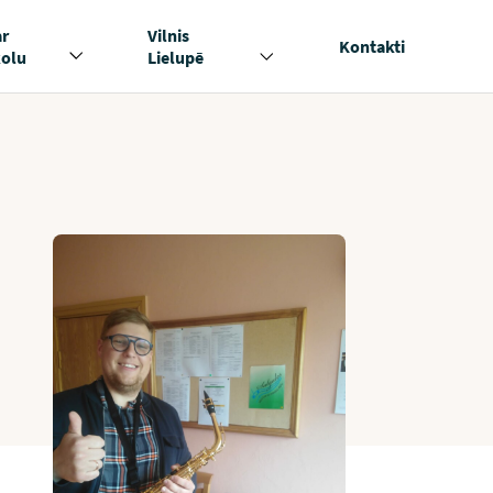
ar
Vilnis
Kontakti
kolu
Lielupē