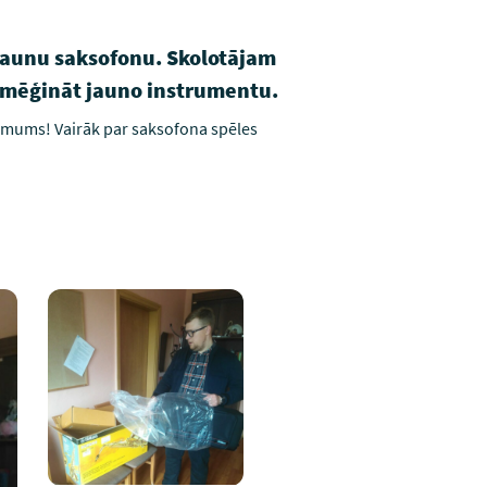
 jaunu saksofonu. Skolotājam
emēģināt jauno instrumentu.
s mums! Vairāk par saksofona spēles