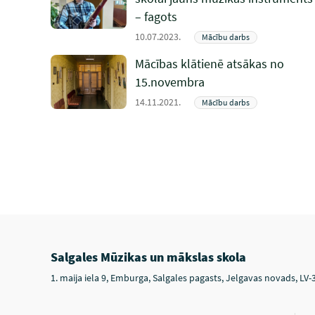
– fagots
10.07.2023.
Mācību darbs
Mācības klātienē atsākas no
15.novembra
14.11.2021.
Mācību darbs
Salgales Mūzikas un mākslas skola
1. maija iela 9, Emburga, Salgales pagasts, Jelgavas novads, LV-