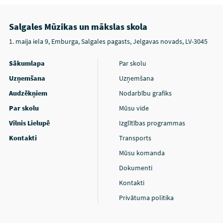
Salgales Mūzikas un mākslas skola
1. maija iela 9, Emburga, Salgales pagasts, Jelgavas novads, LV-3045
Sākumlapa
Par skolu
Uzņemšana
Uzņemšana
Audzēkņiem
Nodarbību grafiks
Par skolu
Mūsu vide
Vilnis Lielupē
Izglītības programmas
Kontakti
Transports
Mūsu komanda
Dokumenti
Kontakti
Privātuma politika