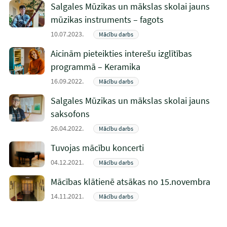
Salgales Mūzikas un mākslas skolai jauns
mūzikas instruments – fagots
10.07.2023.
Mācību darbs
Aicinām pieteikties interešu izglītības
programmā – Keramika
16.09.2022.
Mācību darbs
Salgales Mūzikas un mākslas skolai jauns
saksofons
26.04.2022.
Mācību darbs
Tuvojas mācību koncerti
04.12.2021.
Mācību darbs
Mācības klātienē atsākas no 15.novembra
14.11.2021.
Mācību darbs