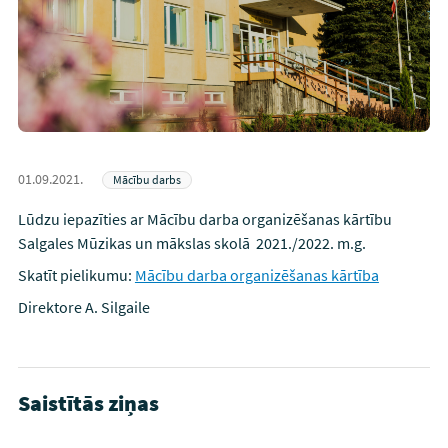
01.09.2021.
Mācību darbs
Lūdzu iepazīties ar Mācību darba organizēšanas kārtību
Salgales Mūzikas un mākslas skolā 2021./2022. m.g.
Skatīt pielikumu:
Mācību darba organizēšanas kārtība
Direktore A. Silgaile
Saistītās ziņas