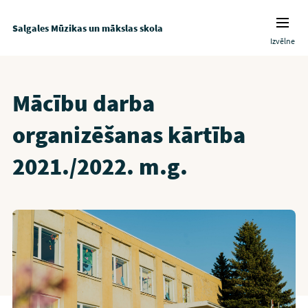
Salgales Mūzikas un mākslas skola
Izvēlne
Mācību darba
organizēšanas kārtība
2021./2022. m.g.