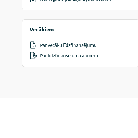
Vecākiem
Par vecāku līdzfinansējumu
Par līdzfinansējuma apmēru