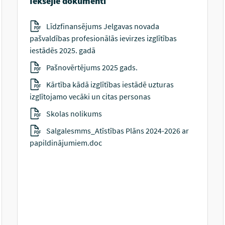
Iekšējie dokumenti
Līdzfinansējums Jelgavas novada
pašvaldības profesionālās ievirzes izglītības
iestādēs 2025. gadā
Pašnovērtējums 2025 gads.
Kārtība kādā izglītības iestādē uzturas
izglītojamo vecāki un citas personas
Skolas nolikums
Salgalesmms_Atīstības Plāns 2024-2026 ar
papildinājumiem.doc