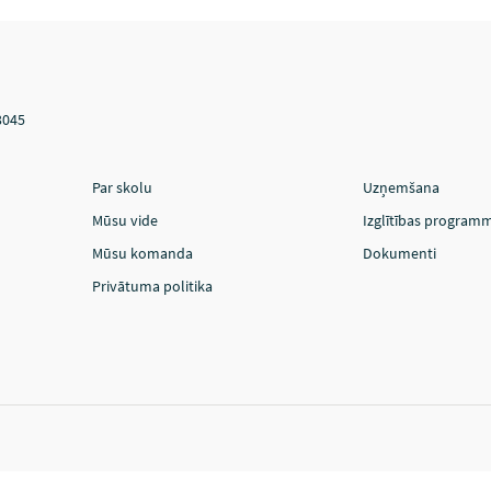
3045
Par skolu
Uzņemšana
Mūsu vide
Izglītības program
Mūsu komanda
Dokumenti
Privātuma politika