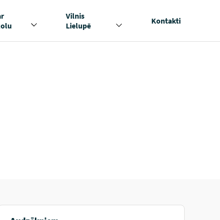
ar
Vilnis
Kontakti
kolu
Lielupē