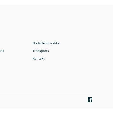
Nodarbību grafiks
mas
Transports
Kontakti