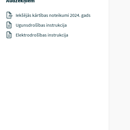
Audzēkņiem
Iekšējās kārtības noteikumi 2024. gads
Ugunsdrošības instrukcija
Elektrodrošības instrukcija