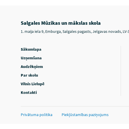
Salgales Mūzikas un mākslas skola
1. maija iela 9, Emburga, Salgales pagasts, Jelgavas novads, LV-
Sākumlapa
Uzņemšana
Audzēkņiem
Par skolu
Vilnis Lielupē
Kontakti
Privātuma politika
Piekļūstamības paziņojums