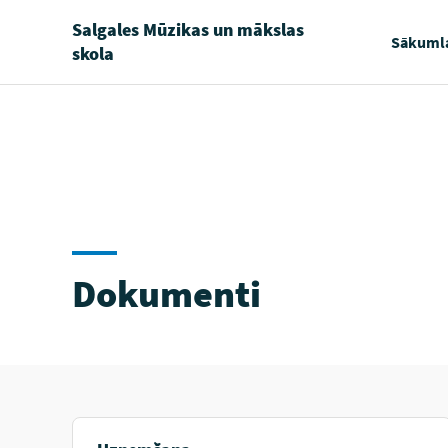
Salgales Mūzikas un mākslas
Sākuml
skola
Dokumenti