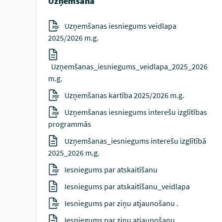
Uzņemšana
Uzņemšanas iesniegums veidlapa
2025/2026 m.g.
Uzņemšanas_iesniegums_veidlapa_2025_2026
m.g.
Uzņemšanas kartība 2025/2026 m.g.
Uzņemšanas iesniegums interešu izglītības
programmās
Uzņemšanas_iesniegums interešu izglītībā
2025_2026 m.g.
Iesniegums par atskaitīšanu
Iesniegums par atskaitīšanu_veidlapa
Iesniegums par ziņu atjaunošanu .
Iesniegums par ziņu atjaunošanu .