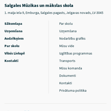
Salgales Mūzikas un mākslas skola
1. maija iela 9, Emburga, Salgales pagasts, Jelgavas novads, LV-3045
Sākumlapa
Par skolu
Uzņemšana
Uzņemšana
Audzēkņiem
Nodarbību grafiks
Par skolu
Mūsu vide
Vilnis Lielupē
Izglītības programmas
Kontakti
Transports
Mūsu komanda
Dokumenti
Kontakti
Privātuma politika