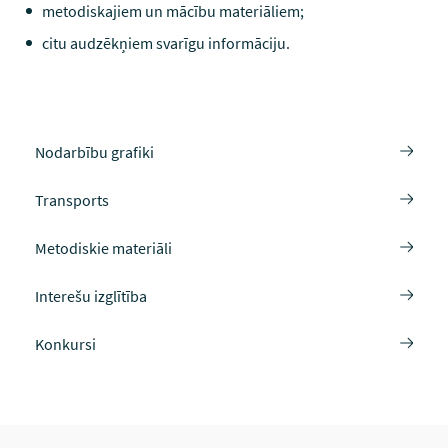
metodiskajiem un mācību materiāliem;
citu audzēkņiem svarīgu informāciju.
Nodarbību grafiki
Transports
Metodiskie materiāli
Interešu izglītība
Konkursi