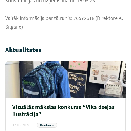
Konsultācijas un uzņemšana no 18.05.26.
Vairāk informācija par tālrunis: 26572618 (Direktore A.
Silgaile)
Aktualitātes
Vizuālās mākslas konkurss “Vika dzejas
ilustrācija”
12.05.2026.
Konkurss