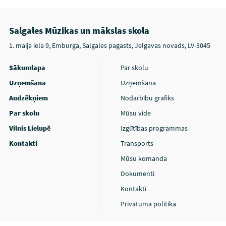
Salgales Mūzikas un mākslas skola
1. maija iela 9, Emburga, Salgales pagasts, Jelgavas novads, LV-3045
Sākumlapa
Par skolu
Uzņemšana
Uzņemšana
Audzēkņiem
Nodarbību grafiks
Par skolu
Mūsu vide
Vilnis Lielupē
Izglītības programmas
Kontakti
Transports
Mūsu komanda
Dokumenti
Kontakti
Privātuma politika