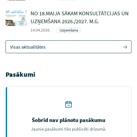
NO 18.MAIJA SĀKAM KONSULTĀTCIJAS UN
UZŅEMŠANA 2026./2027. M.G.
14.04.2026.
Uzņemšana
Visas aktualitātes
Pasākumi
Šobrīd nav plānotu pasākumu
Jaunie pasākumi tiks publicēti drīzumā.