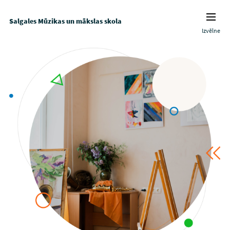
Salgales Mūzikas un mākslas skola
Izvēlne