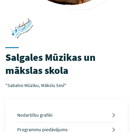
Salgales Mūzikas un
mākslas skola
"Sabalso Mūziku, Mākslu Sevī"
Nodarbību grafiki
Programmu piedāvājums