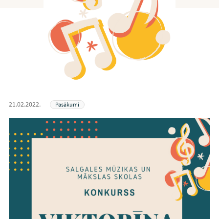
21.02.2022.
Pasākumi