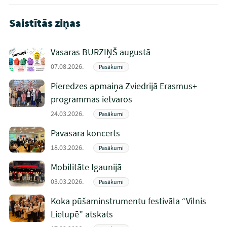
Saistītās ziņas
Vasaras BURZIŅŠ augustā
07.08.2026.
Pasākumi
Pieredzes apmaiņa Zviedrijā Erasmus+
programmas ietvaros
24.03.2026.
Pasākumi
Pavasara koncerts
18.03.2026.
Pasākumi
Mobilitāte Igaunijā
03.03.2026.
Pasākumi
Koka pūšaminstrumentu festivāla “Vilnis
Lielupē” atskats