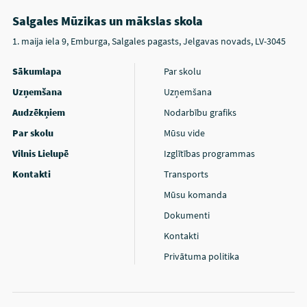
Salgales Mūzikas un mākslas skola
1. maija iela 9, Emburga, Salgales pagasts, Jelgavas novads, LV-3045
Sākumlapa
Par skolu
Uzņemšana
Uzņemšana
Audzēkņiem
Nodarbību grafiks
Par skolu
Mūsu vide
Vilnis Lielupē
Izglītības programmas
Kontakti
Transports
Mūsu komanda
Dokumenti
Kontakti
Privātuma politika