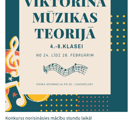
Konkurss norisināsies mācību stundu laikā!