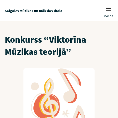
Salgales Mūzikas un mākslas skola
Izvēlne
Konkurss “Viktorīna
Mūzikas teorijā”