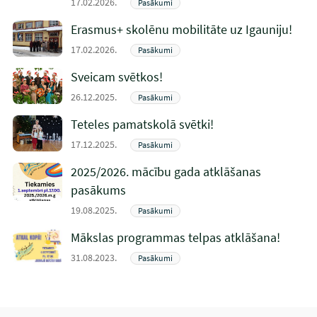
17.02.2026.
Pasākumi
Erasmus+ skolēnu mobilitāte uz Igauniju!
17.02.2026.
Pasākumi
Sveicam svētkos!
26.12.2025.
Pasākumi
Teteles pamatskolā svētki!
17.12.2025.
Pasākumi
2025/2026. mācību gada atklāšanas
pasākums
19.08.2025.
Pasākumi
Mākslas programmas telpas atklāšana!
31.08.2023.
Pasākumi