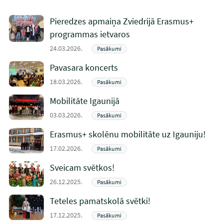
Pieredzes apmaiņa Zviedrijā Erasmus+
programmas ietvaros
24.03.2026.
Pasākumi
Pavasara koncerts
18.03.2026.
Pasākumi
Mobilitāte Igaunijā
03.03.2026.
Pasākumi
Erasmus+ skolēnu mobilitāte uz Igauniju!
17.02.2026.
Pasākumi
Sveicam svētkos!
26.12.2025.
Pasākumi
Teteles pamatskolā svētki!
17.12.2025.
Pasākumi