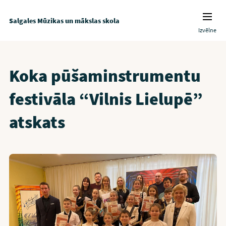
Salgales Mūzikas un mākslas skola
Izvēlne
Koka pūšaminstrumentu
festivāla “Vilnis Lielupē”
atskats