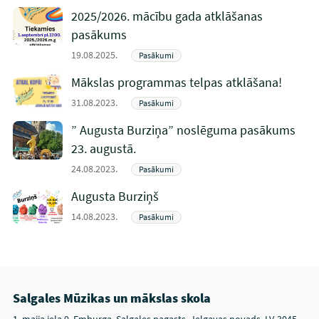
2025/2026. mācību gada atklāšanas
pasākums
19.08.2025.
Pasākumi
Mākslas programmas telpas atklāšana!
31.08.2023.
Pasākumi
” Augusta Burziņa” noslēguma pasākums
23. augustā.
24.08.2023.
Pasākumi
Augusta Burziņš
14.08.2023.
Pasākumi
Salgales Mūzikas un mākslas skola