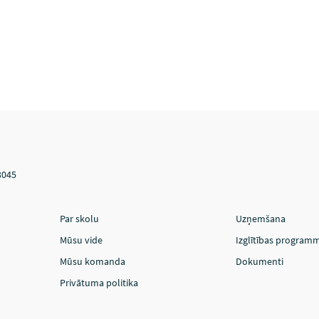
3045
Par skolu
Uzņemšana
Mūsu vide
Izglītības program
Mūsu komanda
Dokumenti
Privātuma politika