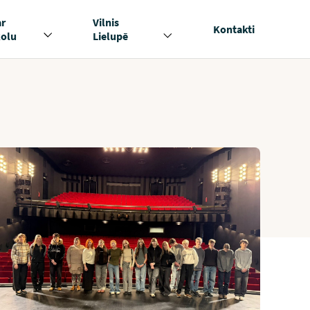
ar
Vilnis
Kontakti
kolu
Lielupē