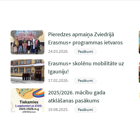
Pieredzes apmaiņa Zviedrijā
Erasmus+ programmas ietvaros
24.03.2026.
Pasākumi
Erasmus+ skolēnu mobilitāte uz
Igauniju!
17.02.2026.
Pasākumi
2025/2026. mācību gada
atklāšanas pasākums
19.08.2025.
Pasākumi