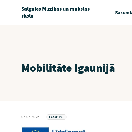
Salgales Mūzikas un mākslas
Sākuml
skola
Mobilitāte Igaunijā
03.03.2026.
Pasākumi