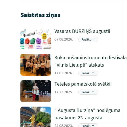
Saistītās ziņas
Vasaras BURZIŅŠ augustā
07.08.2026.
Pasākumi
Koka pūšaminstrumentu festivāla
“Vilnis Lielupē” atskats
17.02.2026.
Pasākumi
Teteles pamatskolā svētki!
17.12.2025.
Pasākumi
” Augusta Burziņa” noslēguma
pasākums 23. augustā.
24.08.2023.
Pasākumi