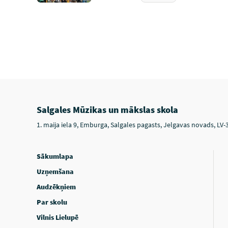
Salgales Mūzikas un mākslas skola
1. maija iela 9, Emburga, Salgales pagasts, Jelgavas novads, LV-
Sākumlapa
Uzņemšana
Audzēkņiem
Par skolu
Vilnis Lielupē