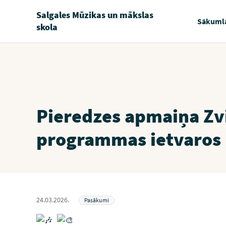
Salgales Mūzikas un mākslas
Sākuml
skola
Pieredzes apmaiņa Zv
programmas ietvaros
24.03.2026.
Pasākumi