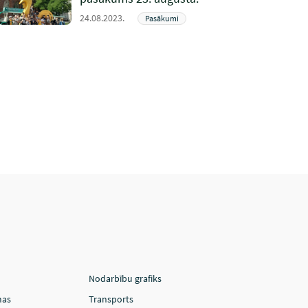
24.08.2023.
Pasākumi
Nodarbību grafiks
mas
Transports