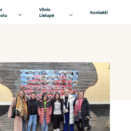
ar
Vilnis
Kontakti
kolu
Lielupē