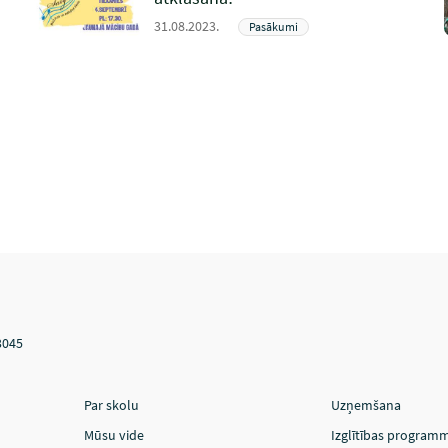
31.08.2023.
Pasākumi
3045
Par skolu
Uzņemšana
Mūsu vide
Izglītības program