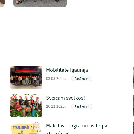
Mobilitāte Igaunijā
03.03.2026.
Pasākumi
Sveicam svētkos!
26.12.2025.
Pasākumi
Mākslas programmas telpas
atklāšana!