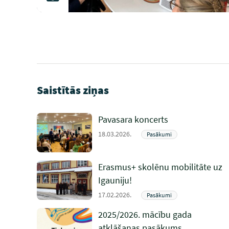
Saistītās ziņas
Pavasara koncerts
18.03.2026.
Pasākumi
Erasmus+ skolēnu mobilitāte uz
Igauniju!
17.02.2026.
Pasākumi
2025/2026. mācību gada
atklāšanas pasākums