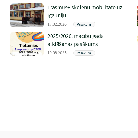
Erasmus+ skolēnu mobilitāte uz
Igauniju!
17.02.2026.
Pasākumi
2025/2026. mācību gada
atklāšanas pasākums
19.08.2025.
Pasākumi