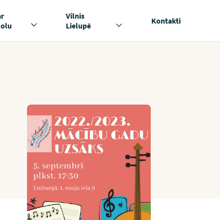
ar
Vilnis
Kontakti
kolu
Lielupē