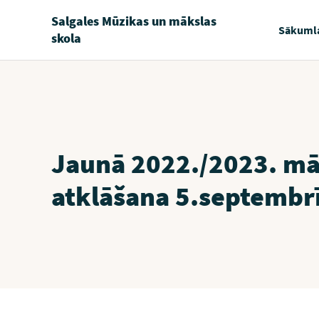
Salgales Mūzikas un mākslas
Sākuml
skola
Jaunā 2022./2023. mā
atklāšana 5.septembr