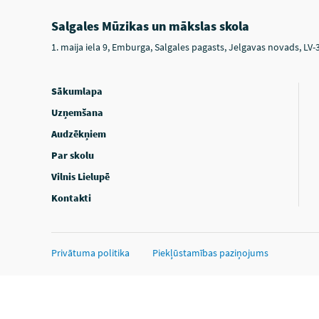
Salgales Mūzikas un mākslas skola
1. maija iela 9, Emburga, Salgales pagasts, Jelgavas novads, LV-
Sākumlapa
Uzņemšana
Audzēkņiem
Par skolu
Vilnis Lielupē
Kontakti
Privātuma politika
Piekļūstamības paziņojums