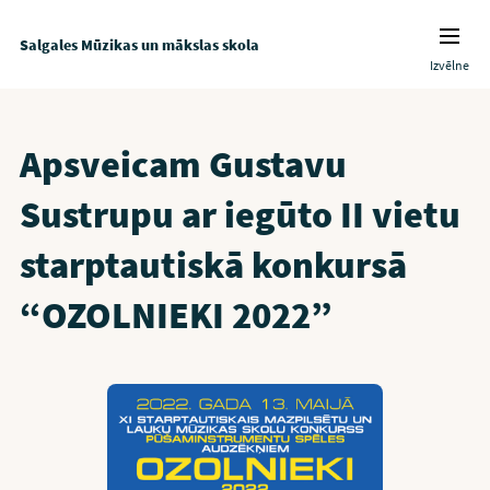
Salgales Mūzikas un mākslas skola
Izvēlne
Apsveicam Gustavu
Sustrupu ar iegūto II vietu
starptautiskā konkursā
“OZOLNIEKI 2022”