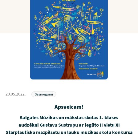
20.05.2022.
Sasniegumi
Apsveicam!
Salgales Mūzikas un mākslas skolas 1. klases
audzēkni
Gustavu Sustrupu
ar iegūto
II vietu
XI
Starptautiskā mazpilsētu un lauku mūzikas skolu konkursā