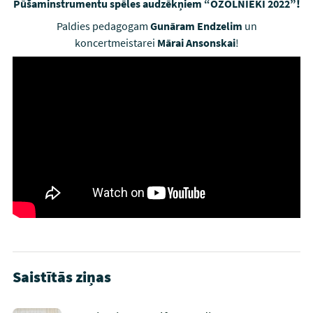
Pūšaminstrumentu spēles audzēkņiem “OZOLNIEKI 2022”
!
Paldies pedagogam
Gunāram Endzelim
un
koncertmeistarei
Mārai Ansonskai
!
Saistītās ziņas