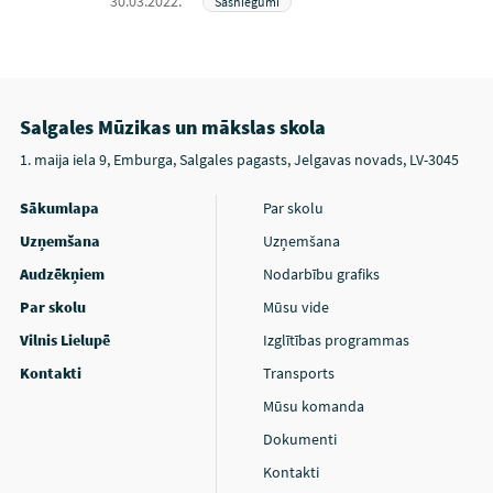
30.03.2022.
Sasniegumi
Salgales Mūzikas un mākslas skola
1. maija iela 9, Emburga, Salgales pagasts, Jelgavas novads, LV-3045
Sākumlapa
Par skolu
Uzņemšana
Uzņemšana
Audzēkņiem
Nodarbību grafiks
Par skolu
Mūsu vide
Vilnis Lielupē
Izglītības programmas
Kontakti
Transports
Mūsu komanda
Dokumenti
Kontakti