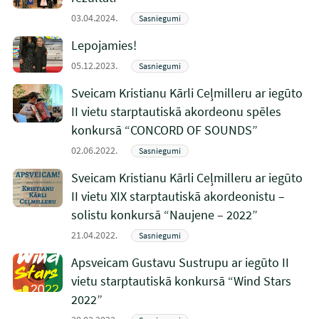
03.04.2024.
Sasniegumi
Lepojamies!
05.12.2023.
Sasniegumi
Sveicam Kristianu Kārli Ceļmilleru ar iegūto
II vietu starptautiskā akordeonu spēles
konkursā “CONCORD OF SOUNDS”
02.06.2022.
Sasniegumi
Sveicam Kristianu Kārli Ceļmilleru ar iegūto
II vietu XIX starptautiskā akordeonistu –
solistu konkursā “Naujene – 2022”
21.04.2022.
Sasniegumi
Apsveicam Gustavu Sustrupu ar iegūto II
vietu starptautiskā konkursā “Wind Stars
2022”