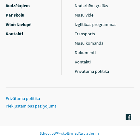
Audzēkņiem
Nodarbību grafiks
Par skolu
Mūsu vide
Vilnis Lielupē
Izglītības programmas
Kontakti
Transports
Mūsu komanda
Dokumenti
Kontakti
Privātuma politika
Privātuma politika
Piekļūstamības paziņojums
SchoolioWP - skolām radīta platforma!