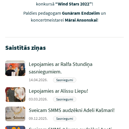
konkursā
“Wind Stars 2022”
!
Paldies pedagogam
Gunāram Endzelim
un
koncertmeistarei
Mārai Ansonskai
!
Saistītās ziņas
Lepojamies ar Ralfa Stundiņa
sasniegumiem.
14.04.2026.
Sasniegumi
Lepojamies ar Alissu Liepu!
03.03.2026.
Sasniegumi
Sveicam SMMS audzēkni Adeli Kašmari!
09.12.2025.
Sasniegumi