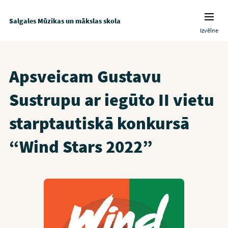
Salgales Mūzikas un mākslas skola
Izvēlne
Apsveicam Gustavu
Sustrupu ar iegūto II vietu
starptautiskā konkursā
“Wind Stars 2022”