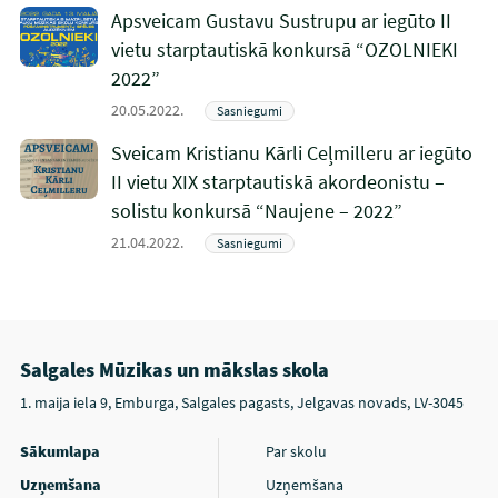
Apsveicam Gustavu Sustrupu ar iegūto II
vietu starptautiskā konkursā “OZOLNIEKI
2022”
20.05.2022.
Sasniegumi
Sveicam Kristianu Kārli Ceļmilleru ar iegūto
II vietu XIX starptautiskā akordeonistu –
solistu konkursā “Naujene – 2022”
21.04.2022.
Sasniegumi
Salgales Mūzikas un mākslas skola
1. maija iela 9, Emburga, Salgales pagasts, Jelgavas novads, LV-3045
Sākumlapa
Par skolu
Uzņemšana
Uzņemšana