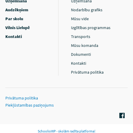
Uzņemšana
Uzņemšana
Audzēkņiem
Nodarbību grafiks
Par skolu
Mūsu vide
Vilnis Lielupē
Izglītības programmas
Kontakti
Transports
Mūsu komanda
Dokumenti
Kontakti
Privātuma politika
Privātuma politika
Piekļūstamības paziņojums
SchoolioWP - skolām radīta platforma!