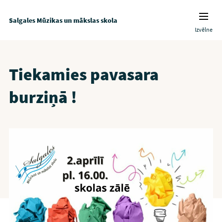
Salgales Mūzikas un mākslas skola
Izvēlne
Tiekamies pavasara
burziņā !