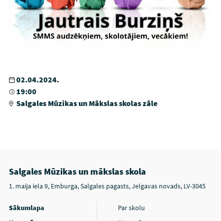
02.04.2024.
19:00
Salgales Mūzikas un Mākslas skolas zāle
Salgales Mūzikas un mākslas skola
1. maija iela 9, Emburga, Salgales pagasts, Jelgavas novads, LV-3045
Sākumlapa
Par skolu