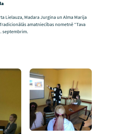
la
rta Lielauza, Madara Jurgina un Alma Marija
 Tradicionālās amatniecības nometnē “Tava
 3. septembrim.