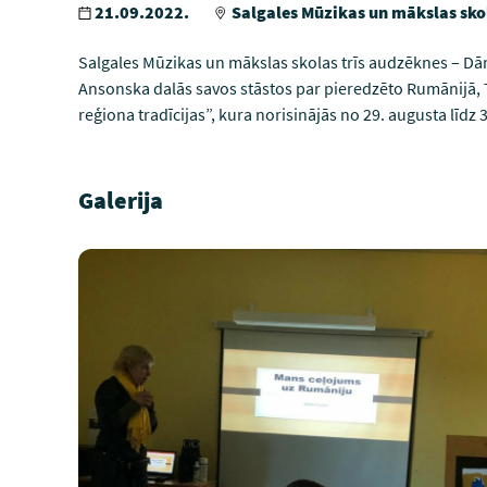
21.09.2022.
Salgales Mūzikas un mākslas sko
Salgales Mūzikas un mākslas skolas trīs audzēknes – Dā
Ansonska dalās savos stāstos par pieredzēto Rumānijā,
reģiona tradīcijas”, kura norisinājās no 29. augusta līdz
Galerija