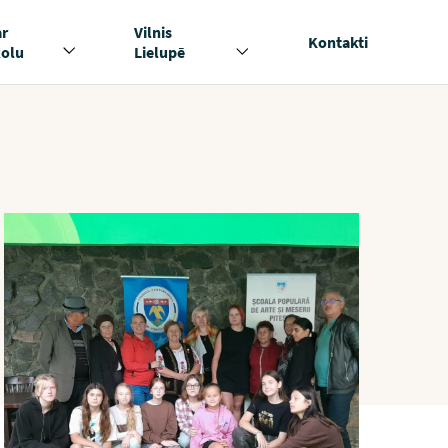
ar
Vilnis
Kontakti
kolu
Lielupē