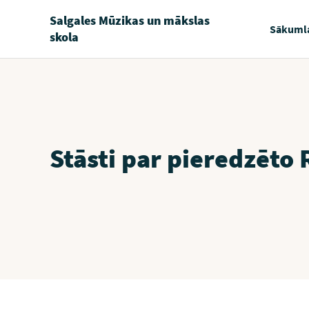
Salgales Mūzikas un mākslas
Sākuml
skola
Stāsti par pieredzēto