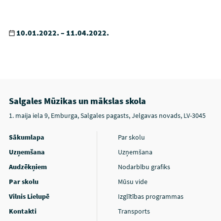
10.01.2022. – 11.04.2022.
Salgales Mūzikas un mākslas skola
1. maija iela 9, Emburga, Salgales pagasts, Jelgavas novads, LV-3045
Sākumlapa
Par skolu
Uzņemšana
Uzņemšana
Audzēkņiem
Nodarbību grafiks
Par skolu
Mūsu vide
Vilnis Lielupē
Izglītības programmas
Kontakti
Transports