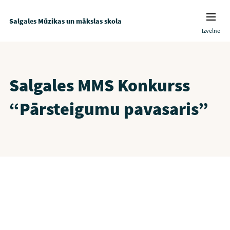
Salgales Mūzikas un mākslas skola
Izvēlne
Salgales MMS Konkurss
“Pārsteigumu pavasaris”