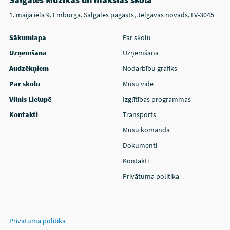
1. maija iela 9, Emburga, Salgales pagasts, Jelgavas novads, LV-3045
Sākumlapa
Par skolu
Uzņemšana
Uzņemšana
Audzēkņiem
Nodarbību grafiks
Par skolu
Mūsu vide
Vilnis Lielupē
Izglītības programmas
Kontakti
Transports
Mūsu komanda
Dokumenti
Kontakti
Privātuma politika
Privātuma politika