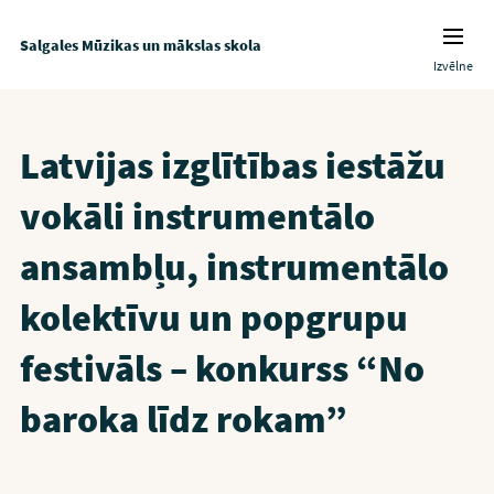
Salgales Mūzikas un mākslas skola
Izvēlne
Latvijas izglītības iestāžu
vokāli instrumentālo
ansambļu, instrumentālo
kolektīvu un popgrupu
festivāls – konkurss “No
baroka līdz rokam”