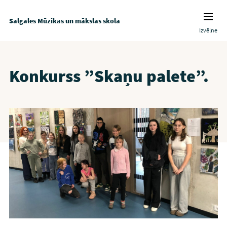
Salgales Mūzikas un mākslas skola
Izvēlne
Konkurss ”Skaņu palete”.