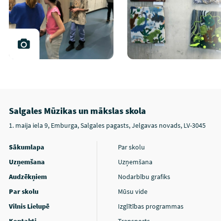
Salgales Mūzikas un mākslas skola
1. maija iela 9, Emburga, Salgales pagasts, Jelgavas novads, LV-3045
Sākumlapa
Par skolu
Uzņemšana
Uzņemšana
Audzēkņiem
Nodarbību grafiks
Par skolu
Mūsu vide
Vilnis Lielupē
Izglītības programmas