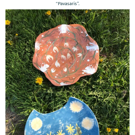
“Pavasaris”.