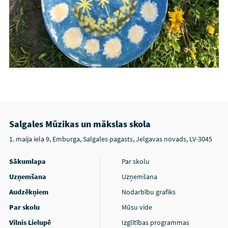
Salgales Mūzikas un mākslas skola
1. maija iela 9, Emburga, Salgales pagasts, Jelgavas novads, LV-3045
Sākumlapa
Par skolu
Uzņemšana
Uzņemšana
Audzēkņiem
Nodarbību grafiks
Par skolu
Mūsu vide
Vilnis Lielupē
Izglītības programmas