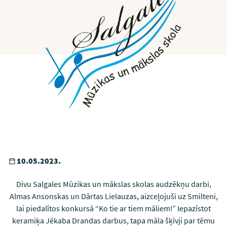
10.05.2023.
Divu Salgales Mūzikas un mākslas skolas audzēkņu darbi,
Almas Ansonskas un Dārtas Lielauzas, aizceļojuši uz Smilteni,
lai piedalītos konkursā “Ko tie ar tiem māliem!” Iepazīstot
keramiķa Jēkaba Drandas darbus, tapa māla šķīvji par tēmu