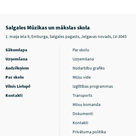
Salgales Mūzikas un mākslas skola
1. maija iela 9, Emburga, Salgales pagasts, Jelgavas novads, LV-3045
Sākumlapa
Par skolu
Uzņemšana
Uzņemšana
Audzēkņiem
Nodarbību grafiks
Par skolu
Mūsu vide
Vilnis Lielupē
Izglītības programmas
Kontakti
Transports
Mūsu komanda
Dokumenti
Kontakti
Privātuma politika