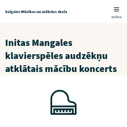
Salgales Mūzikas un mākslas skola
Izvēlne
Initas Mangales
klavierspēles audzēkņu
atklātais mācību koncerts