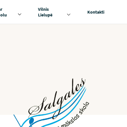
ar
Vilnis
Kontakti
kolu
Lielupē