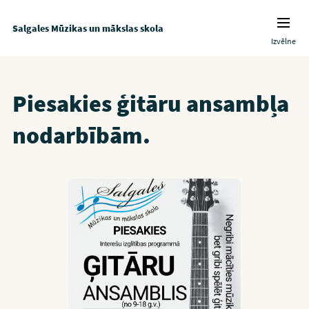
Salgales Mūzikas un mākslas skola
Izvēlne
Piesakies ģitāru ansambļa
nodarbībām.