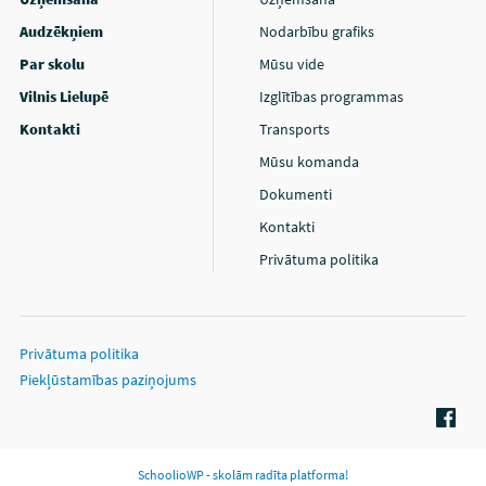
Audzēkņiem
Nodarbību grafiks
Par skolu
Mūsu vide
Vilnis Lielupē
Izglītības programmas
Kontakti
Transports
Mūsu komanda
Dokumenti
Kontakti
Privātuma politika
Privātuma politika
Piekļūstamības paziņojums
SchoolioWP - skolām radīta platforma!