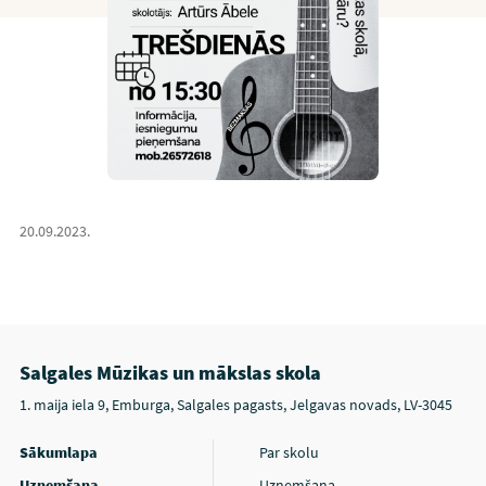
20.09.2023.
Salgales Mūzikas un mākslas skola
1. maija iela 9, Emburga, Salgales pagasts, Jelgavas novads, LV-3045
Sākumlapa
Par skolu
Uzņemšana
Uzņemšana