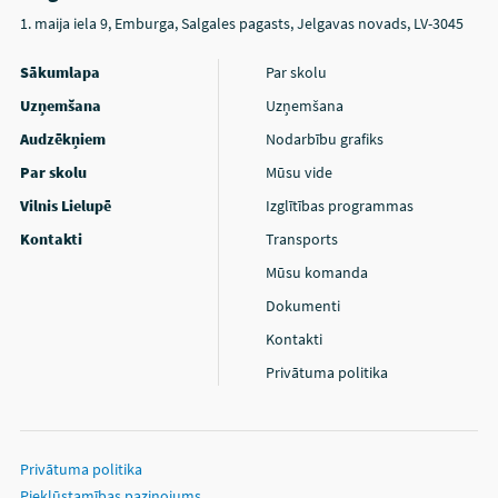
1. maija iela 9, Emburga, Salgales pagasts, Jelgavas novads, LV-3045
Sākumlapa
Par skolu
Uzņemšana
Uzņemšana
Audzēkņiem
Nodarbību grafiks
Par skolu
Mūsu vide
Vilnis Lielupē
Izglītības programmas
Kontakti
Transports
Mūsu komanda
Dokumenti
Kontakti
Privātuma politika
Privātuma politika
Piekļūstamības paziņojums