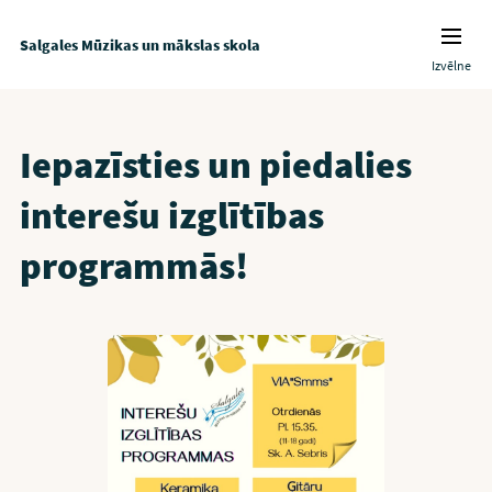
Salgales Mūzikas un mākslas skola
Izvēlne
Iepazīsties un piedalies
interešu izglītības
programmās!