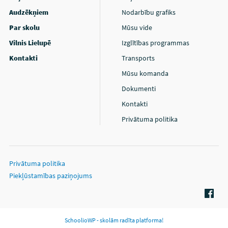
Audzēkņiem
Nodarbību grafiks
Par skolu
Mūsu vide
Vilnis Lielupē
Izglītības programmas
Kontakti
Transports
Mūsu komanda
Dokumenti
Kontakti
Privātuma politika
Privātuma politika
Piekļūstamības paziņojums
SchoolioWP - skolām radīta platforma!