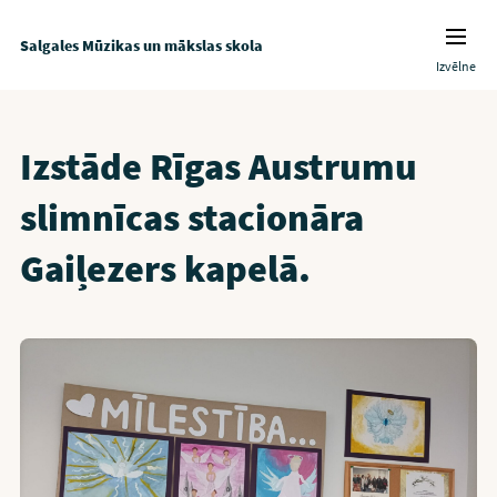
Salgales Mūzikas un mākslas skola
Izvēlne
Izstāde Rīgas Austrumu
slimnīcas stacionāra
Gaiļezers kapelā.