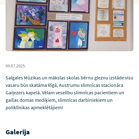
09.07.2025.
Salgales Mūzikas un mākslas skolas bērnu gleznu izstāde visu
vasaru būs skatāma Rīgā, Austrumu slimnīcas stacionāra
Gaiļezers kapelā. Vēlam veselību slimnīcas pacientiem un
gaišas domas mediķiem, slimnīcas darbiniekiem un
poliklīnikas apmeklētājiem!
Galerija