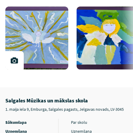
Salgales Mūzikas un mākslas skola
1. maija iela 9, Emburga, Salgales pagasts, Jelgavas novads, LV-3045
Sākumlapa
Par skolu
Uzņemšana
Uzņemšana