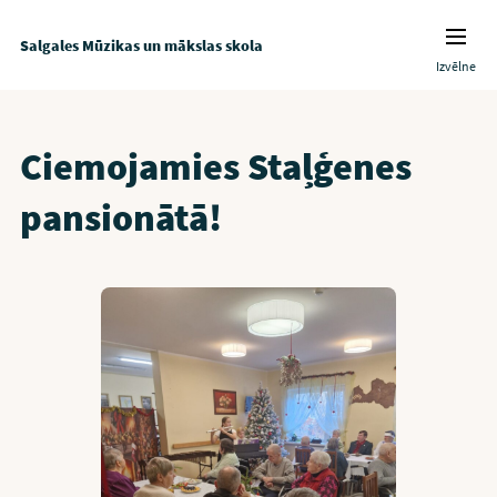
Salgales Mūzikas un mākslas skola
Izvēlne
Ciemojamies Staļģenes
pansionātā!