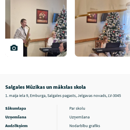
Salgales Mūzikas un mākslas skola
1. maija iela 9, Emburga, Salgales pagasts, Jelgavas novads, LV-3045
Sākumlapa
Par skolu
Uzņemšana
Uzņemšana
Audzēkņiem
Nodarbību grafiks