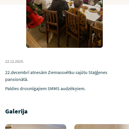
22.12.2025.
22.decembrī atnesām Ziemassvētku sajūtu Staļģenes
pansionātā.
Paldies drosmīgajiem SMMS audzēkņiem.
Galerija