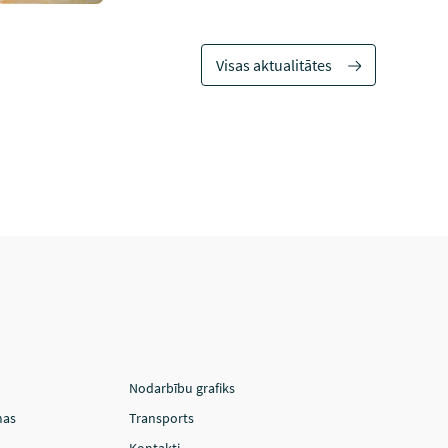
Visas aktualitātes
Nodarbību grafiks
mas
Transports