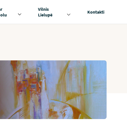
ar
Vilnis
Kontakti
kolu
Lielupē