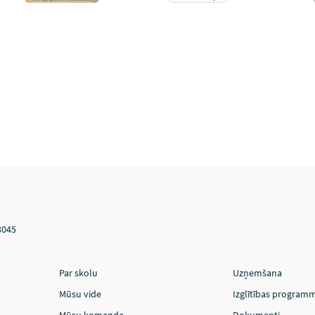
3045
Par skolu
Uzņemšana
Mūsu vide
Izglītības program