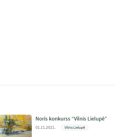
Noris konkurss “Vilnis Lielupē”
01.11.2021.
Vilnis Lielupē