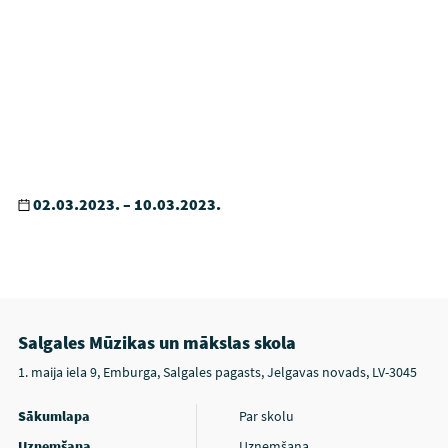
02.03.2023. – 10.03.2023.
Salgales Mūzikas un mākslas skola
1. maija iela 9, Emburga, Salgales pagasts, Jelgavas novads, LV-3045
Sākumlapa
Par skolu
Uzņemšana
Uzņemšana