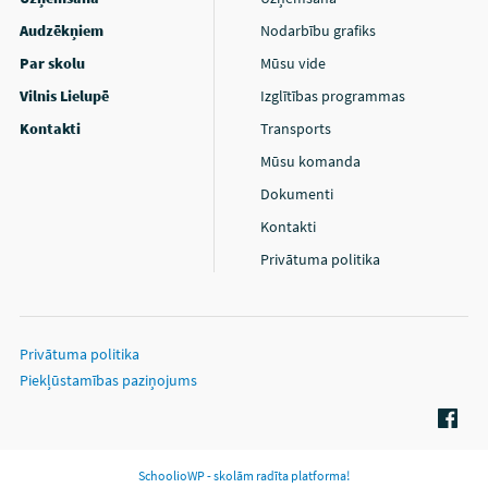
Audzēkņiem
Nodarbību grafiks
Par skolu
Mūsu vide
Vilnis Lielupē
Izglītības programmas
Kontakti
Transports
Mūsu komanda
Dokumenti
Kontakti
Privātuma politika
Privātuma politika
Piekļūstamības paziņojums
SchoolioWP - skolām radīta platforma!