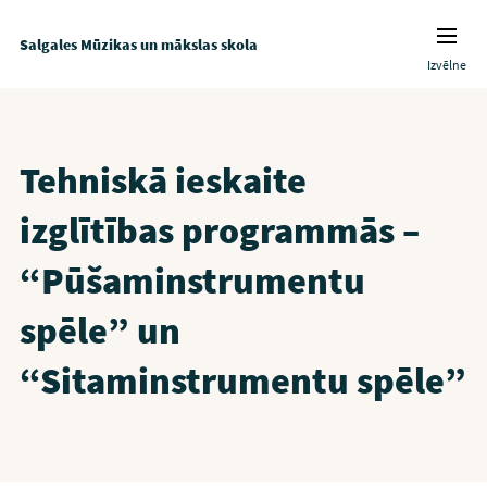
Salgales Mūzikas un mākslas skola
Izvēlne
Tehniskā ieskaite
izglītības programmās –
“Pūšaminstrumentu
spēle” un
“Sitaminstrumentu spēle”