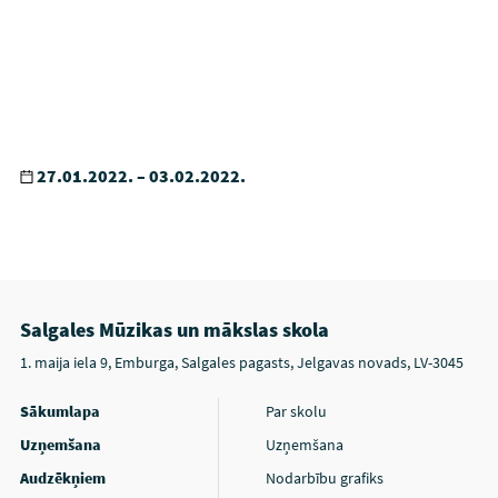
27.01.2022. – 03.02.2022.
Salgales Mūzikas un mākslas skola
1. maija iela 9, Emburga, Salgales pagasts, Jelgavas novads, LV-3045
Sākumlapa
Par skolu
Uzņemšana
Uzņemšana
Audzēkņiem
Nodarbību grafiks