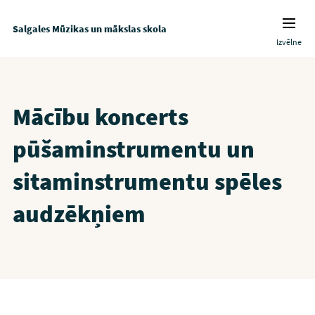
Salgales Mūzikas un mākslas skola
Izvēlne
Mācību koncerts
pūšaminstrumentu un
sitaminstrumentu spēles
audzēkņiem