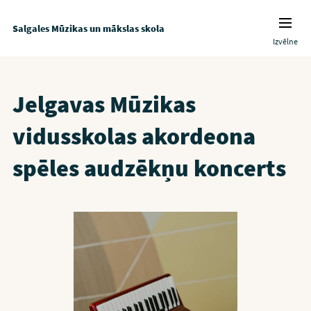
Salgales Mūzikas un mākslas skola
Izvēlne
Jelgavas Mūzikas
vidusskolas akordeona
spēles audzēkņu koncerts