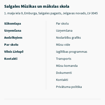
Salgales Mūzikas un mākslas skola
1. maija iela 9, Emburga, Salgales pagasts, Jelgavas novads, LV-3045
Sākumlapa
Par skolu
Uzņemšana
Uzņemšana
Audzēkņiem
Nodarbību grafiks
Par skolu
Mūsu vide
Vilnis Lielupē
Izglītības programmas
Kontakti
Transports
Mūsu komanda
Dokumenti
Kontakti
Privātuma politika