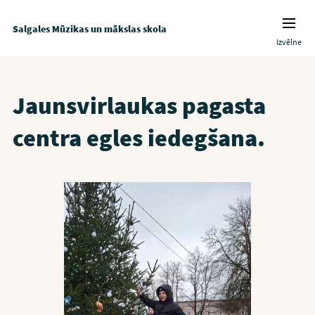
Salgales Mūzikas un mākslas skola
Izvēlne
Jaunsvirlaukas pagasta
centra egles iedegšana.