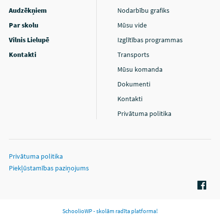
Audzēkņiem
Nodarbību grafiks
Par skolu
Mūsu vide
Vilnis Lielupē
Izglītības programmas
Kontakti
Transports
Mūsu komanda
Dokumenti
Kontakti
Privātuma politika
Privātuma politika
Piekļūstamības paziņojums
SchoolioWP - skolām radīta platforma!