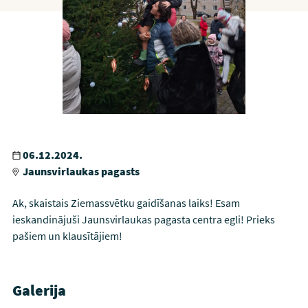
06.12.2024.
Jaunsvirlaukas pagasts
Ak, skaistais Ziemassvētku gaidīšanas laiks! Esam
ieskandinājuši Jaunsvirlaukas pagasta centra egli! Prieks
pašiem un klausītājiem!
Galerija